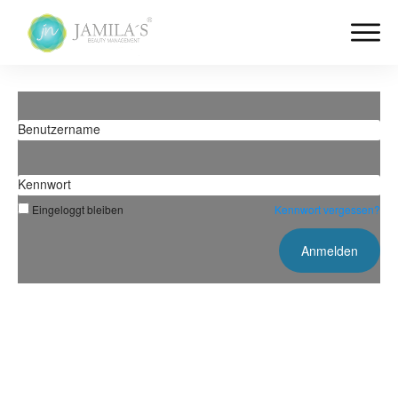
Benutzername
Kennwort
Eingeloggt bleiben
Kennwort vergessen?