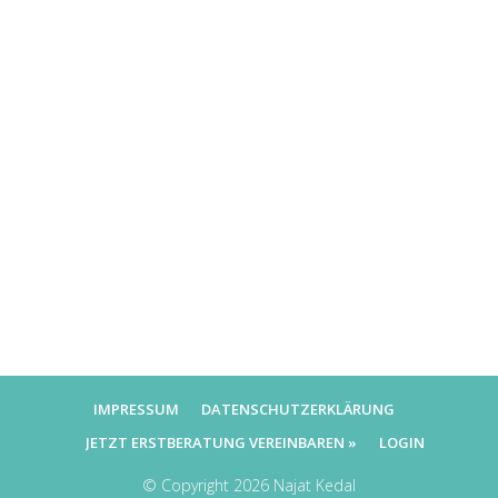
IMPRESSUM
DATENSCHUTZERKLÄRUNG
JETZT ERSTBERATUNG VEREINBAREN »
LOGIN
© Copyright
2026
Najat Kedal