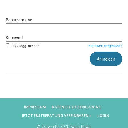
Benutzername
Kennwort
Eingeloggt bleiben
Kennwort vergessen?
IMPRESSUM
DATENSCHUTZERKLÄRUNG
JETZT ERSTBERATUNG VEREINBAREN »
LOGIN
© Copyright
2026
Najat Kedal