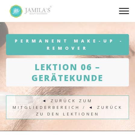
PERMANENT MAKE-UP -
REMOVER
LEKTION 06 –
GERÄTEKUNDE
◄
ZURÜCK ZUM
MITGLIEDERBEREICH
/ ◄
ZURÜCK
ZU DEN LEKTIONEN