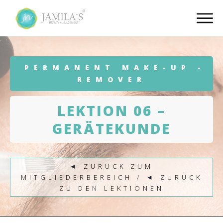
PERMANENT MAKE-UP -
REMOVER
LEKTION 06 –
GERÄTEKUNDE
◄
ZURÜCK ZUM
MITGLIEDERBEREICH
/ ◄
ZURÜCK
ZU DEN LEKTIONEN