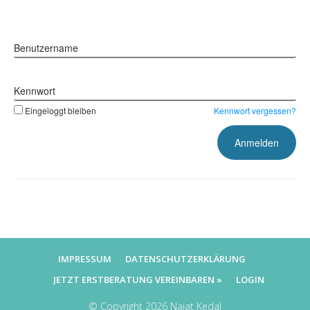
Benutzername
Kennwort
Eingeloggt bleiben
Kennwort vergessen?
IMPRESSUM
DATENSCHUTZERKLÄRUNG
JETZT ERSTBERATUNG VEREINBAREN »
LOGIN
© Copyright
2026
Najat Kedal