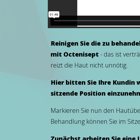
Reinigen Sie die zu behandel
mit Octenisept
- das ist vert
reizt die Haut nicht unnötig.
Hier bitten Sie Ihre Kundin
sitzende Position einzuneh
Markieren Sie nun den Hautübe
Behandlung können Sie im Sitze
Zunächst arbeiten Sie eine 