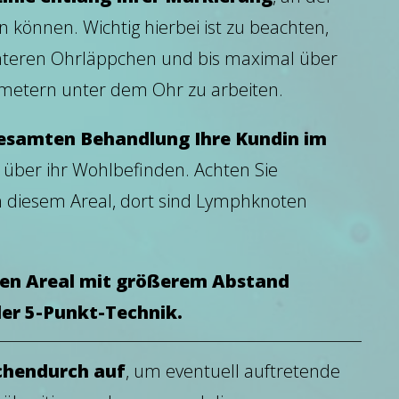
n können. Wichtig hierbei ist zu beachten,
nteren Ohrläppchen und bis maximal über
imetern unter dem Ohr zu arbeiten.
gesamten Behandlung Ihre Kundin im
 über ihr Wohlbefinden. Achten Sie
n diesem Areal, dort sind Lymphknoten
ten Areal mit größerem Abstand
er 5-Punkt-Technik.
schendurch auf
, um eventuell auftretende