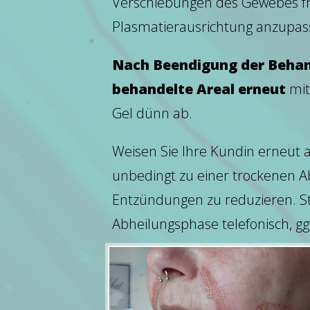
Verschiebungen des Gewebes fr
Plasmatierausrichtung anzupas
Nach Beendigung der Behand
behandelte Areal erneut
mit
Gel dünn ab.
Weisen Sie Ihre Kundin erneut a
unbedingt zu einer trockenen A
Entzündungen zu reduzieren. St
Abheilungsphase telefonisch, gg