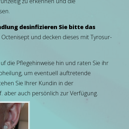
ühzeitig zu erkennen und die
sen.
lung desinfizieren Sie bitte das
 Octenisept und decken dieses mit Tyrosur-
uf die Pflegehinweise hin und raten Sie ihr
bheilung, um eventuell auftretende
ehen Sie Ihrer Kundin in der
f. aber auch persönlich zur Verfügung.