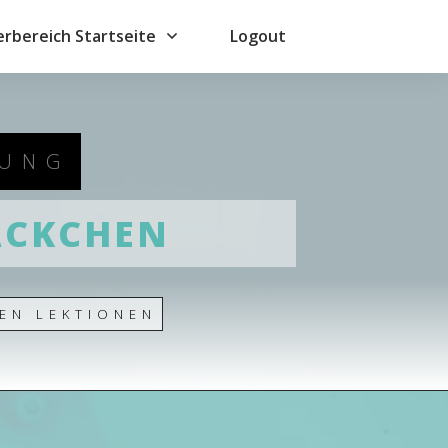
erbereich Startseite
Logout
DUNG
ÄCKCHEN
EN LEKTIONEN