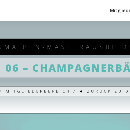
Mitglied
SMA PEN-MASTERAUSBIL
N 06 – CHAMPAGNERB
M MITGLIEDERBEREICH
/ ◄
ZURÜCK ZU D