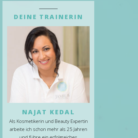
DEINE TRAINERIN
NAJAT KEDAL
Als Kosmetikerin und Beauty Expertin
arbeite ich schon mehr als 25 Jahren
und führe ein erfolgreiches