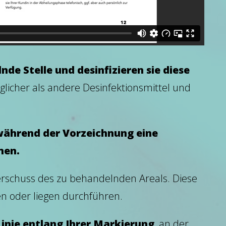
nde Stelle und desinfizieren sie diese
räglicher als andere Desinfektionsmittel und
 während der Vorzeichnung eine
men.
rschuss des zu behandelnden Areals. Diese
n oder liegen durchführen.
Linie entlang Ihrer Markierung
, an der