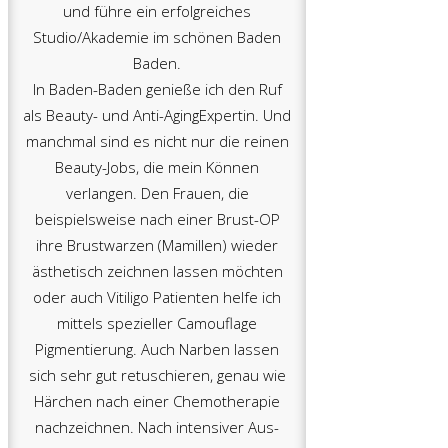
und führe ein erfolgreiches
Studio/Akademie im schönen Baden
Baden.
In Baden-Baden genieße ich den Ruf
als Beauty- und Anti-AgingExpertin. Und
manchmal sind es nicht nur die reinen
Beauty-Jobs, die mein Können
verlangen. Den Frauen, die
beispielsweise nach einer Brust-OP
ihre Brustwarzen (Mamillen) wieder
ästhetisch zeichnen lassen möchten
oder auch Vitiligo Patienten helfe ich
mittels spezieller Camouflage
Pigmentierung. Auch Narben lassen
sich sehr gut retuschieren, genau wie
Härchen nach einer Chemotherapie
nachzeichnen. Nach intensiver Aus-