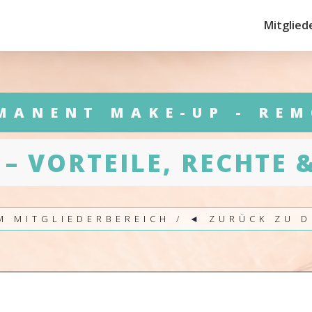
Mitglied
MANENT MAKE-UP - REM
 – VORTEILE, RECHTE 
M MITGLIEDERBEREICH
/ ◄
ZURÜCK ZU D