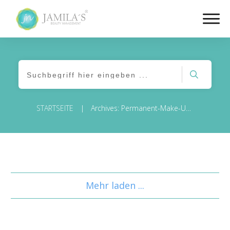
STARTSEITE
Archives: Permanent-Make-Up-Grundausbildung
|
Mehr laden ...