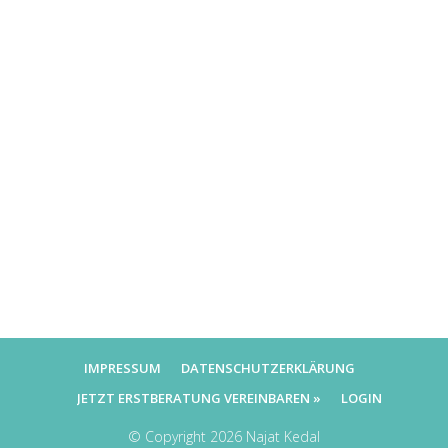
IMPRESSUM
DATENSCHUTZERKLÄRUNG
JETZT ERSTBERATUNG VEREINBAREN »
LOGIN
© Copyright
2026
Najat Kedal